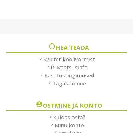
HEA TEADA
Swiiter koolivormist
Privaatsusinfo
Kasutustingimused
Tagastamine
OSTMINE JA KONTO
Kuidas osta?
Minu konto