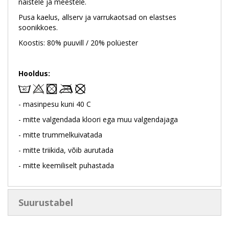
naistele ja meestele.
Pusa kaelus, allserv ja varrukaotsad on elastses
soonikkoes.
Koostis: 80% puuvill / 20% polüester
Hooldus:
- masinpesu kuni 40 C
- mitte valgendada kloori ega muu valgendajaga
- mitte trummelkuivatada
- mitte triikida, võib aurutada
- mitte keemiliselt puhastada
Suurustabel